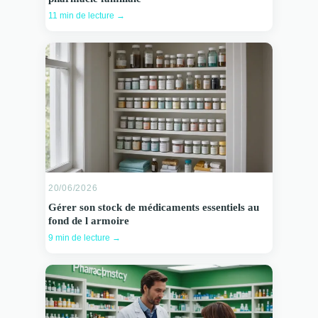
11 min de lecture →
20/06/2026
Gérer son stock de médicaments essentiels au
fond de l armoire
9 min de lecture →