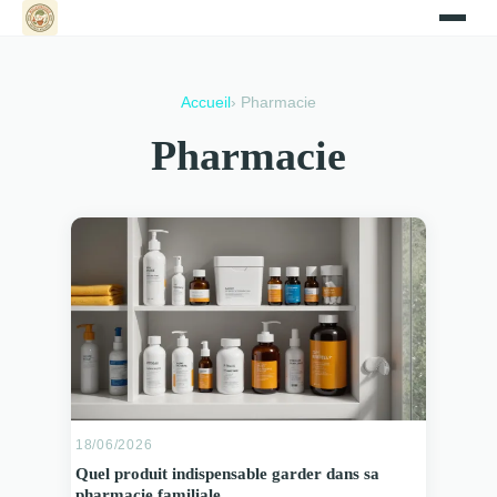
Accueil
› Pharmacie
Pharmacie
18/06/2026
Quel produit indispensable garder dans sa
pharmacie familiale